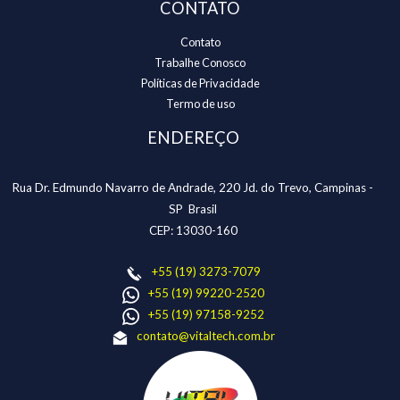
CONTATO
Contato
Trabalhe Conosco
Políticas de Privacidade
Termo de uso
ENDEREÇO
Rua Dr. Edmundo Navarro de Andrade, 220 Jd. do Trevo, Campinas -
SP Brasil
CEP: 13030-160
+55 (19) 3273-7079
+55 (19) 99220-2520
+55 (19) 97158-9252
contato@vitaltech.com.br