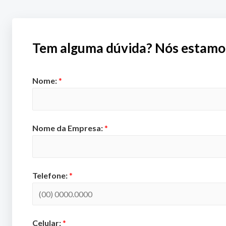
Tem alguma dúvida? Nós estamos 
Nome:
*
Nome da Empresa:
*
Telefone:
*
Celular:
*