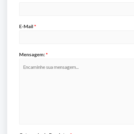
E-Mail
*
Mensagem:
*