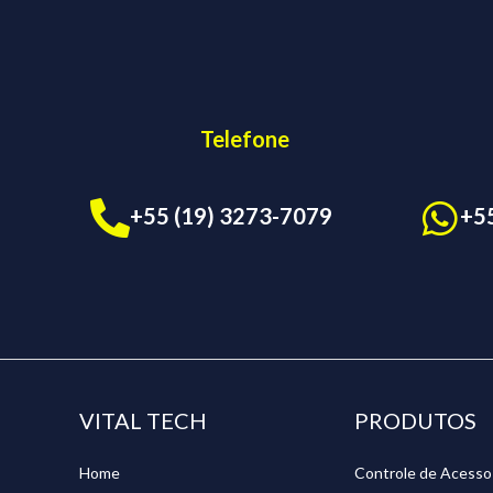
Telefone
+55 (19) 3273-7079
+5
VITAL TECH
PRODUTOS
Home
Controle de Acesso