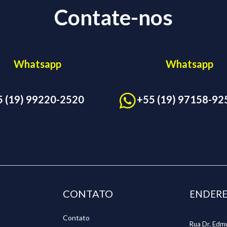
Contate-nos
Whatsapp
Whatsapp
5 (19) 99220-2520
+55 (19) 97158-92
CONTATO
ENDER
Contato
Rua Dr. Edm