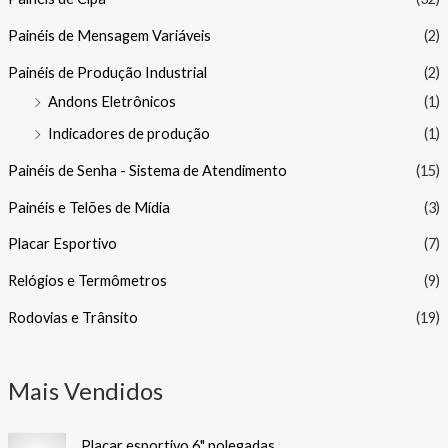
Painéis de Mensagem Variáveis
(2)
Painéis de Produção Industrial
(2)
Andons Eletrônicos
(1)
Indicadores de produção
(1)
Painéis de Senha - Sistema de Atendimento
(15)
Painéis e Telões de Mídia
(3)
Placar Esportivo
(7)
Relógios e Termômetros
(9)
Rodovias e Trânsito
(19)
Mais Vendidos
Placar esportivo 6" polegadas