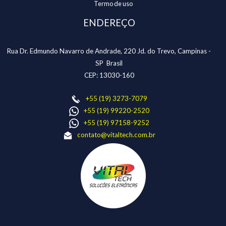
Termo de uso
ENDEREÇO
Rua Dr. Edmundo Navarro de Andrade, 220 Jd. do Trevo, Campinas -
SP Brasil
CEP: 13030-160
+55 (19) 3273-7079
+55 (19) 99220-2520
+55 (19) 97158-9252
contato@vitaltech.com.br