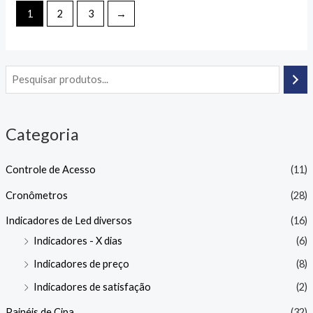
1
2
3
→
Categoria
Controle de Acesso
(11)
Cronômetros
(28)
Indicadores de Led diversos
(16)
Indicadores - X dias
(6)
Indicadores de preço
(8)
Indicadores de satisfação
(2)
Painéis de Cipa
(32)